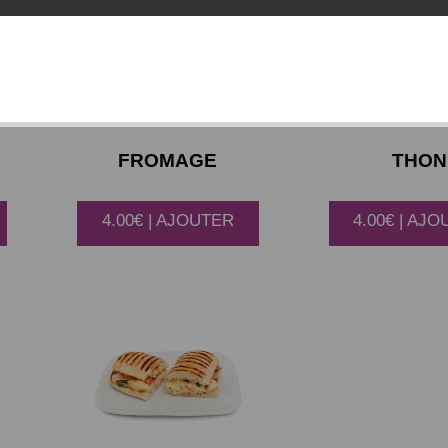
FROMAGE
THON
4.00€ | AJOUTER
4.00€ | AJ