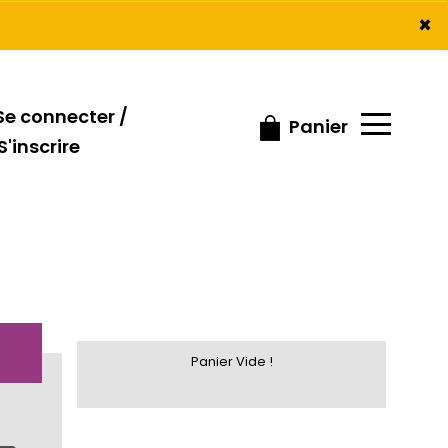
×
×
e connecter /
Panier
S'inscrire
Panier Vide !