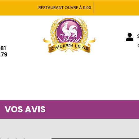
RESTAURANT OUVRE À 11:00
S
.81
.79
VOS AVIS