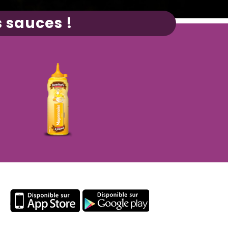
 sauces !