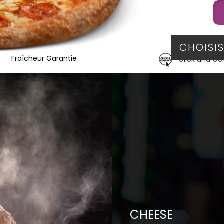
Fraîcheur Garantie
Click and Col
CHEESE