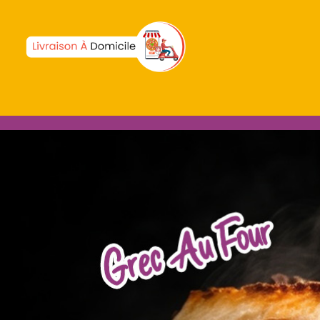
écialité en ligne.