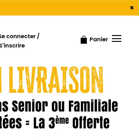
×
×
e connecter /
Panier
S'inscrire