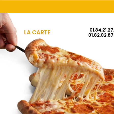
01.84.21.27
LA CARTE
01.82.02.87