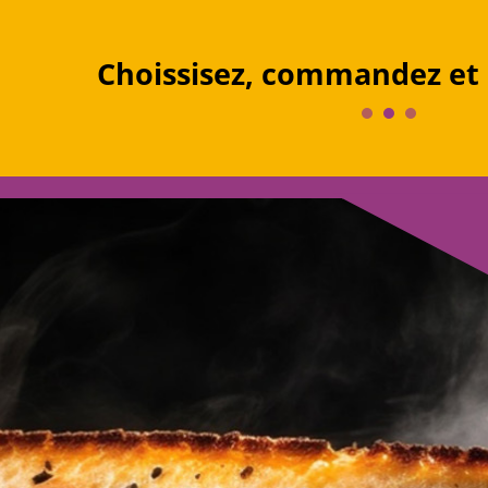
Choissisez, commandez et 