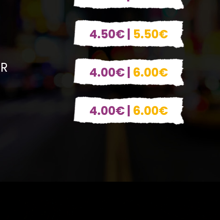
4.50€ |
5.50€
ER
4.00€ |
6.00€
4.00€ |
6.00€